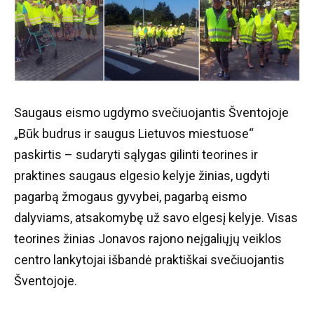
Saugaus eismo ugdymo svečiuojantis Šventojoje
„Būk budrus ir saugus Lietuvos miestuose“
paskirtis – sudaryti sąlygas gilinti teorines ir
praktines saugaus elgesio kelyje žinias, ugdyti
pagarbą žmogaus gyvybei, pagarbą eismo
dalyviams, atsakomybę už savo elgesį kelyje. Visas
teorines žinias Jonavos rajono neįgaliųjų veiklos
centro lankytojai išbandė praktiškai svečiuojantis
Šventojoje.