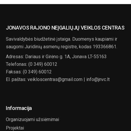
JONAVOS RAJONO NEĮGALIŲJŲ VEIKLOS CENTRAS
Savivaldybės biudžetinė įstaiga. Duomenys kaupiami ir
saugomi Juridinių asmenų registre, kodas 193366861.
Adresas: Dariaus ir Girėno g. 1A, Jonava LT-55163
Telefonas: (0 349) 60012
Faksas: (0 349) 60012
El. paštas: veikloscentras@gmail.com | info@jnvc.lt
Informacija
Organizuojami užsiėmimai
Projektai