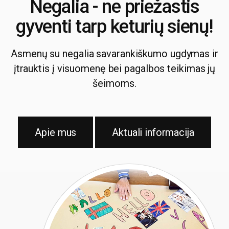
Negalia - ne priežastis
gyventi tarp keturių sienų!
Asmenų su negalia savarankiškumo ugdymas ir
įtrauktis į visuomenę bei pagalbos teikimas jų
šeimoms.
Apie mus
Aktuali informacija