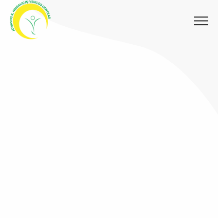
Meniu