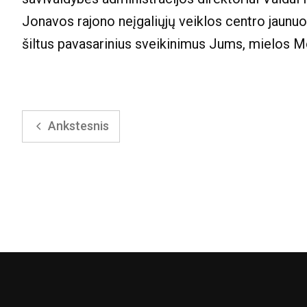
Jonavos rajono neįgaliųjų veiklos centro jaunuolia
šiltus pavasarinius sveikinimus Jums, mielos M
Ankstesnis