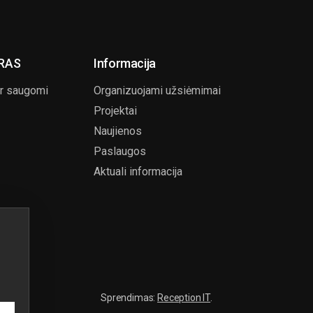
RAS
Informacija
ir saugomi
Organizuojami užsiėmimai
Projektai
Naujienos
Paslaugos
Aktuali informacija
Sprendimas:
Reception IT
.