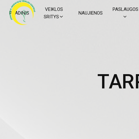
VEIKLOS
PASLAUGOS
PRADINIS
NAUJIENOS
SRITYS
T
A
R