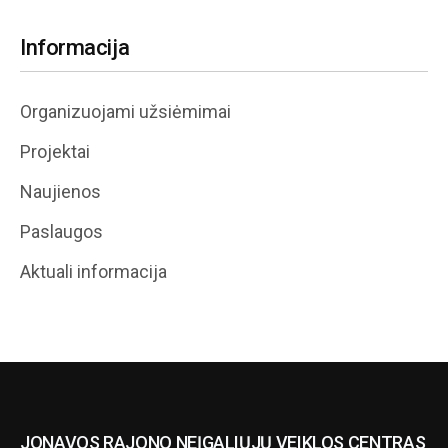
Informacija
Organizuojami užsiėmimai
Projektai
Naujienos
Paslaugos
Aktuali informacija
JONAVOS RAJONO NEĮGALIŲJŲ VEIKLOS CENTRAS