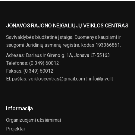
JONAVOS RAJONO NEĮGALIŲJŲ VEIKLOS CENTRAS
Savivaldybės biudžetinė įstaiga. Duomenys kaupiami ir
saugomi Juridinių asmenų registre, kodas 193366861.
Adresas: Dariaus ir Girėno g. 1A, Jonava LT-55163
Telefonas: (0 349) 60012
Faksas: (0 349) 60012
El. paštas: veikloscentras@gmail.com | info@jnvc.lt
Informacija
Organizuojami užsiėmimai
Projektai