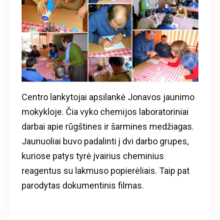
Centro lankytojai apsilankė Jonavos jaunimo
mokykloje. Čia vyko chemijos laboratoriniai
darbai apie rūgštines ir šarmines medžiagas.
Jaunuoliai buvo padalinti į dvi darbo grupes,
kuriose patys tyrė įvairius cheminius
reagentus su lakmuso popierėliais. Taip pat
parodytas dokumentinis filmas.