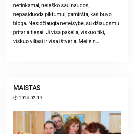
netinkamai, neieško sau naudos,
nepasiduoda piktumui, pamiršta, kas buvo
bloga. Nesidžiaugia neteisybe, su džiaugsmu
pritaria tiesai. Ji visa pakelia, viskuo tiki,
viskuo viliasi ir visa ištveria. Meilė n...
MAISTAS
2014-02-19