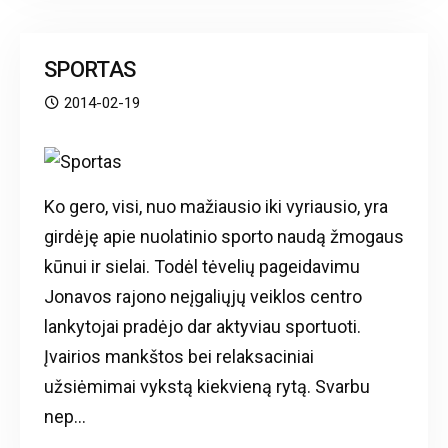
SPORTAS
2014-02-19
Ko gero, visi, nuo mažiausio iki vyriausio, yra
girdėję apie nuolatinio sporto naudą žmogaus
kūnui ir sielai. Todėl tėvelių pageidavimu
Jonavos rajono neįgaliųjų veiklos centro
lankytojai pradėjo dar aktyviau sportuoti.
Įvairios mankštos bei relaksaciniai
užsiėmimai vykstą kiekvieną rytą. Svarbu
nep...