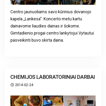
Centro jaunuoliams savo kūrinius dovanojo
kapela „Lankesa". Koncerto metu kartu
dainavome liaudies dainas ir šokome.
Gimtadienio progai centro lankytojui Vytautui
pasveikinti buvo skirta daina.
CHEMIJOS LABORATORINIAI DARBAI
2014-02-24