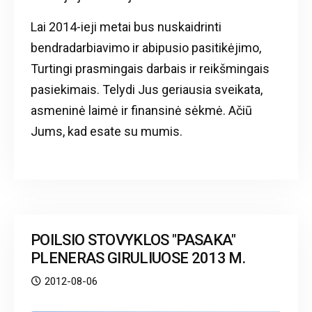
Lai 2014-ieji metai bus nuskaidrinti
bendradarbiavimo ir abipusio pasitikėjimo,
Turtingi prasmingais darbais ir reikšmingais
pasiekimais. Telydi Jus geriausia sveikata,
asmeninė laimė ir finansinė sėkmė. Ačiū
Jums, kad esate su mumis.
POILSIO STOVYKLOS "PASAKA"
PLENERAS GIRULIUOSE 2013 M.
2012-08-06