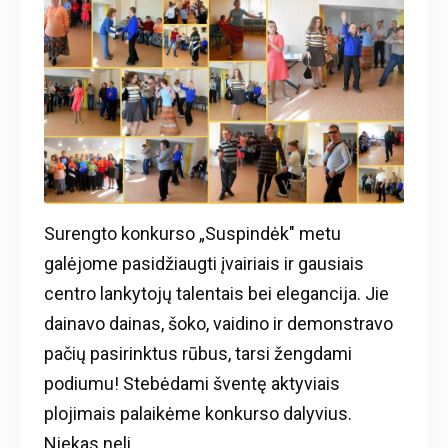
Surengto konkurso „Suspindėk" metu
galėjome pasidžiaugti įvairiais ir gausiais
centro lankytojų talentais bei elegancija. Jie
dainavo dainas, šoko, vaidino ir demonstravo
pačių pasirinktus rūbus, tarsi žengdami
podiumu! Stebėdami šventę aktyviais
plojimais palaikėme konkurso dalyvius.
Niekas neli...