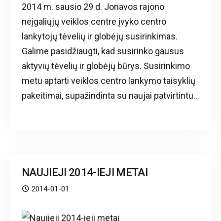
2014 m. sausio 29 d. Jonavos rajono
neįgaliųjų veiklos centre įvyko centro
lankytojų tėvelių ir globėjų susirinkimas.
Galime pasidžiaugti, kad susirinko gausus
aktyvių tėvelių ir globėjų būrys. Susirinkimo
metu aptarti veiklos centro lankymo taisyklių
pakeitimai, supažindinta su naujai patvirtintu...
NAUJIEJI 2014-IEJI METAI
2014-01-01