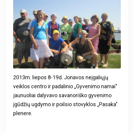
2013m. liepos 8-19d. Jonavos neįgaliųjų
veiklos centro ir padalinio „Gyvenimo namai"
jaunuoliai dalyvavo savanoriško gyvenimo
įgūdžių ugdymo ir poilsio stovyklos „Pasaka"
plenere.