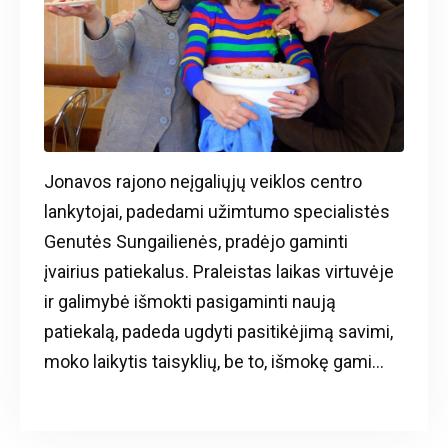
Jonavos rajono neįgaliųjų veiklos centro
lankytojai, padedami užimtumo specialistės
Genutės Sungailienės, pradėjo gaminti
įvairius patiekalus. Praleistas laikas virtuvėje
ir galimybė išmokti pasigaminti naują
patiekalą, padeda ugdyti pasitikėjimą savimi,
moko laikytis taisyklių, be to, išmokę gami...