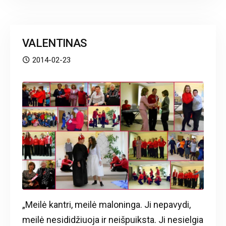
VALENTINAS
2014-02-23
„Meilė kantri, meilė maloninga. Ji nepavydi,
meilė nesididžiuoja ir neišpuiksta. Ji nesielgia