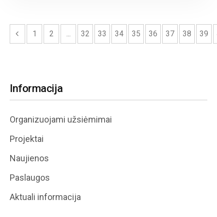
« Previous
1
2
...
32
33
34
35
36
37
38
39
Informacija
Organizuojami užsiėmimai
Projektai
Naujienos
Paslaugos
Aktuali informacija